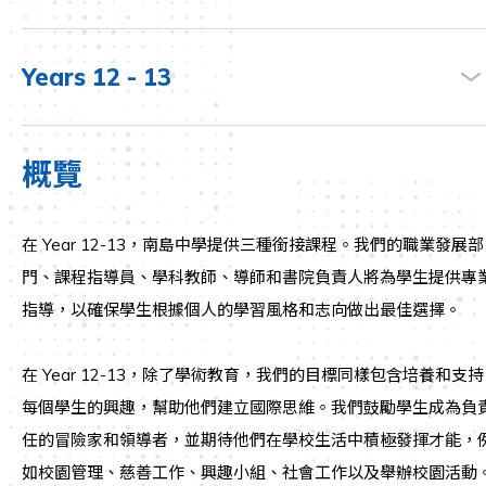
Years 12 - 13
概覽
在 Year 12-13，南島中學提供三種銜接課程。我們的職業發展部
門、課程指導員、學科教師、導師和書院負責人將為學生提供專
指導，以確保學生根據個人的學習風格和志向做出最佳選擇。
在 Year 12-13，除了學術教育，我們的目標同樣包含培養和支持
每個學生的興趣，幫助他們建立國際思維。我們鼓勵學生成為負
任的冒險家和領導者，並期待他們在學校生活中積極發揮才能，
如校園管理、慈善工作、興趣小組、社會工作以及舉辦校園活動