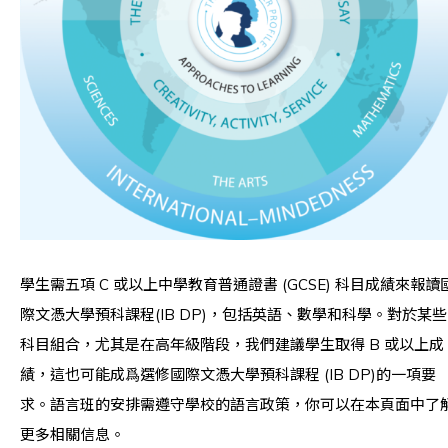
學生需五項 C 或以上中學教育普通證書 (GCSE) 科目成績來報讀
際文憑大學預科課程(IB DP)，包括英語、數學和科學。對於某些
科目組合，尤其是在高年級階段，我們建議學生取得 B 或以上成
績，這也可能成爲選修國際文憑大學預科課程 (IB DP)的一項要
求。語言班的安排需遵守學校的語言政策，你可以在本頁面中了
更多相關信息。