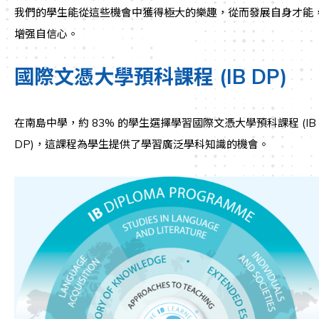
我們的學生能從這些機會中獲得極大的樂趣，從而發展自身才能
增强自信心。
國際文憑大學預科課程 (IB DP)
在南島中學，約 83% 的學生選擇學習國際文憑大學預科課程 (IB
DP)，這課程為學生提供了學習廣泛學科知識的機會。