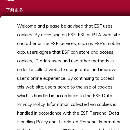
了解更多
Welcome and please be advised that ESF uses
cookies. By accessing an ESF, ESL or PTA web site
Copyright © English Schools Foundation. Powered by
ANGLIA
.
網站地圖
and other online ESF services, such as ESF’s mobile
app, users agree that ESF can store and access
cookies, IP addresses and use other methods in
order to collect website usage data, and improve
user’s online experience. By continuing to access
this web site, users agree to the use of cookies,
which is handled in accordance to the ESF Data
Privacy Policy. Information collected via cookies is
handled in accordance with the ESF Personal Data
Handling Policy and its related Personal Information