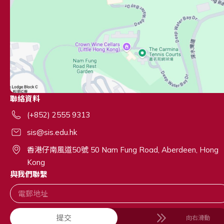
聯絡資料
(+852) 2555 9313
sis@sis.edu.hk
香港仔南風道50號 50 Nam Fung Road, Aberdeen, Hong
Kong
與我們聯繫
提交
向右滑動