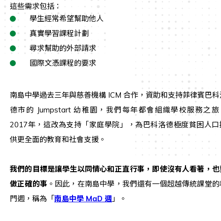
這些需求包括：
學生經常希望幫助他人
真實學習課程計劃
尋求幫助的外部請求
國際文憑課程的要求
南島中學過去三年與慈善機構 ICM 合作，資助和支持菲律賓巴科
德市的 Jumpstart 幼稚園，我們每年都會組織學校服務之旅
2017年，這改為支持「家庭學院」，為巴科洛德極度貧困人口
供更全面的教育和社會支援。
我們的目標是讓學生以同情心和正直行事，即使沒有人看著，也
做正確的事
。因此，在南島中學，我們還有一個超越傳統課堂的
門週，稱為「
南島中學 MaD 週
」。