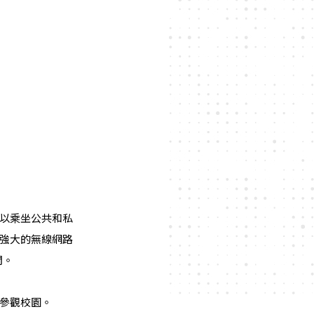
以乘坐公共和私
強大的無線網路
間。
參觀校園。