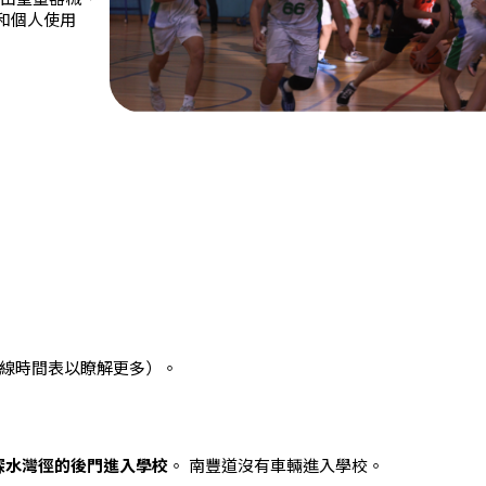
和個人使用
路線時間表以瞭解更多）。
深水灣徑的後門進入學校
。 南豐道沒有車輛進入學校。