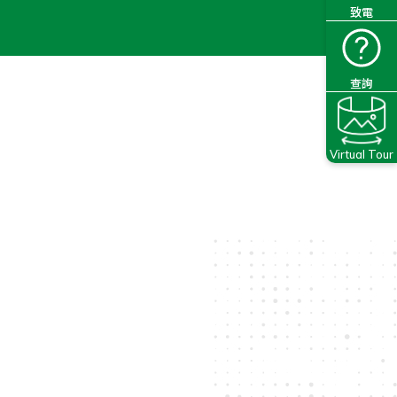
致電
查詢
Virtual Tour