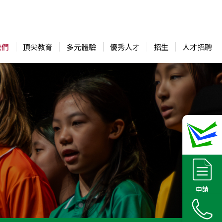
我們
頂尖教育
多元體驗
優秀人才
招生
人才招聘
申請