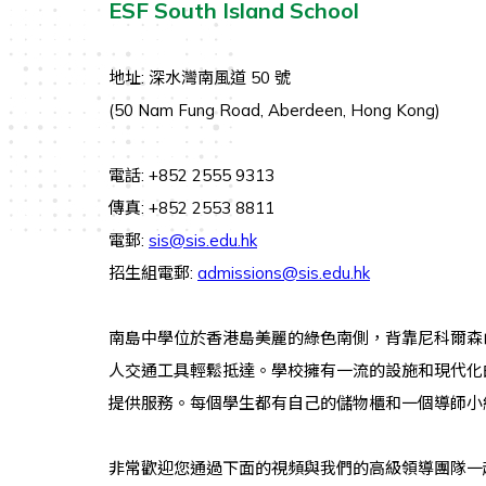
ESF South Island School
地址: 深水灣南風道 50 號
(50 Nam Fung Road, Aberdeen, Hong Kong)
電話: +852 2555 9313
傳真: +852 2553 8811
電郵:
sis@sis.edu.hk
招生組電郵:
admissions@sis.edu.hk
南島中學位於香港島美麗的綠色南側，背靠尼科爾森
人交通工具輕鬆抵達。學校擁有一流的設施和現代化
提供服務。每個學生都有自己的儲物櫃和一個導師小組
非常歡迎您通過下面的視頻與我們的高級領導團隊一