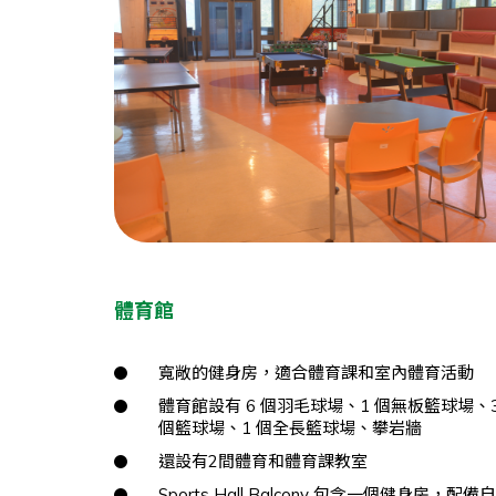
體育館
寬敞的健身房，適合體育課和室內體育活動
體育館設有 6 個羽毛球場、1 個無板籃球場、
個籃球場、1 個全長籃球場、攀岩牆
還設有2間體育和體育課教室
Sports Hall Balcony 包含一個健身房，