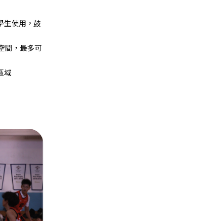
學生使用，鼓
集會空間，最多可
區域