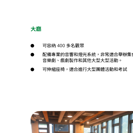
大廳
可容納 400 多名觀眾
配備專業的音響和燈光系統，非常適合舉辦集
音樂劇、戲劇製作和其他大型大型活動。
可伸縮座椅，適合進行大型團體活動和考試