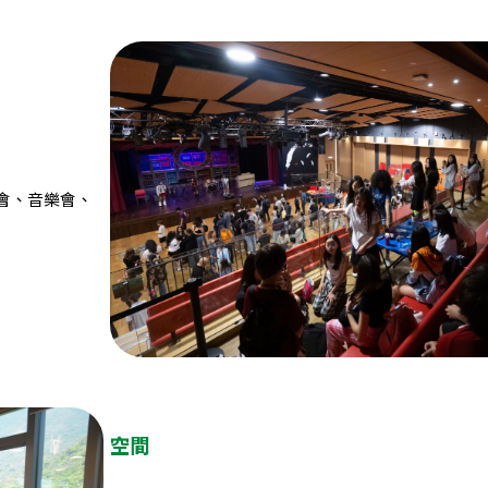
會、音樂會、
空間