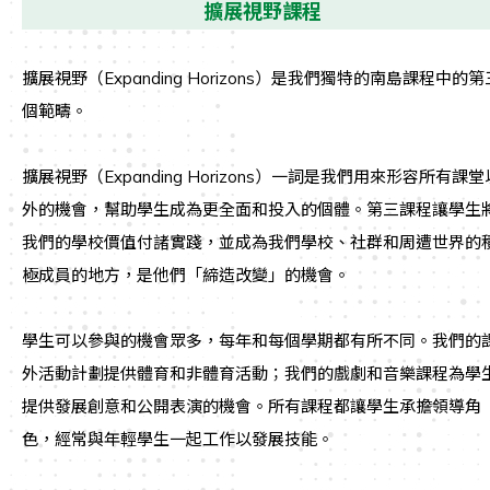
擴展視野課程
擴展視野（Expanding Horizons）是我們獨特的南島課程中的第
個範疇。
擴展視野（Expanding Horizons）一詞是我們用來形容所有課堂
外的機會，幫助學生成為更全面和投入的個體。第三課程讓學生
我們的學校價值付諸實踐，並成為我們學校、社群和周遭世界的
極成員的地方，是他們「締造改變」的機會。
學生可以參與的機會眾多，每年和每個學期都有所不同。我們的
外活動計劃提供體育和非體育活動；我們的戲劇和音樂課程為學
提供發展創意和公開表演的機會。所有課程都讓學生承擔領導角
色，經常與年輕學生一起工作以發展技能。