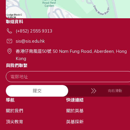
聯絡資料
(+852) 2555 9313
sis@sis.edu.hk
香港仔南風道50號 50 Nam Fung Road, Aberdeen, Hong
Kong
與我們聯繫
提交
向右滑動
導航
快速連結
關於我們
關於英基
頂尖教育
英基探新