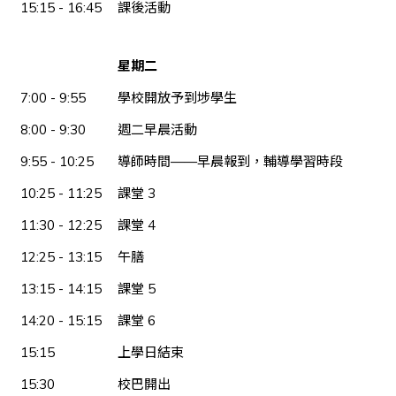
15:15 - 16:45
課後活動
星期二
7:00 - 9:55
學校開放予到埗學生
8:00 - 9:30
週二早晨活動
9:55 - 10:25
導師時間——早晨報到，輔導學習時段
10:25 - 11:25
課堂 3
11:30 - 12:25
課堂 4
12:25 - 13:15
午膳
13:15 - 14:15
課堂 5
14:20 - 15:15
課堂 6
15:15
上學日結束
15:30
校巴開出