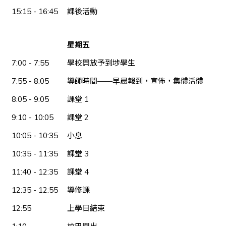
15:15 - 16:45
課後活動
星期五
7:00 - 7:55
學校開放予到埗學生
7:55 - 8:05
導師時間——早晨報到，宣佈，集體活體
8:05 - 9:05
課堂 1
9:10 - 10:05
課堂 2
10:05 - 10:35
小息
10:35 - 11:35
課堂 3
11:40 - 12:35
課堂 4
12:35 - 12:55
導修課
12:55
上學日結束