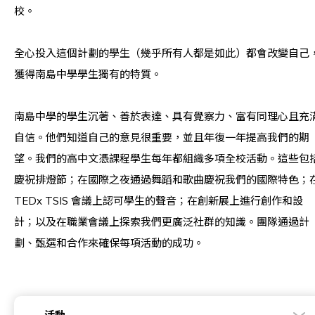
校。
全心投入這個計劃的學生（幾乎所有人都是如此）都會改變自己
獲得南島中學學生獨有的特質。
南島中學的學生沉著、善於表達、具有覺察力、富有同理心且充
自信。他們知道自己的意見很重要，並且年復一年提高我們的期
望。我們的高中文憑課程學生每年都組織多項全校活動。這些包
慶祝排燈節；在國際之夜通過舞蹈和歌曲慶祝我們的國際特色；
TEDx TSIS 會議上認可學生的聲音；在創新展上進行創作和設
計；以及在職業會議上探索我們更廣泛社群的知識。團隊通過計
劃、甄選和合作來確保每項活動的成功。