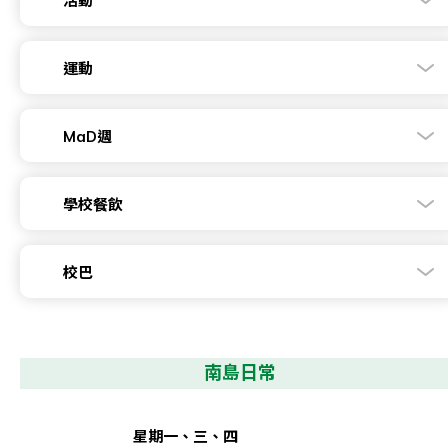
活動
運動
MaD週
學校餐飲
校巴
南島日常
星期一、三、四