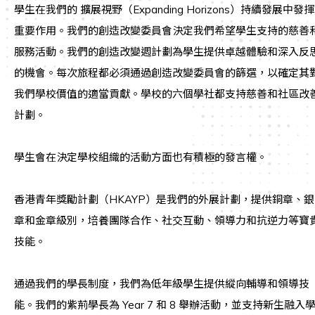
學生在我們的 擴展視野（Expanding Horizons）持續發展中發揮
重要作用。我們的創造改變委員會決定我們希望學生支持的慈善
服務活動。我們的創造改變週計劃為學生提供卓越體驗和深入反
的機會。每次旅程都必須通過創造改變委員會的篩選，以確定其
我們學校價值的適當貢獻。學校的六個學社都支持慈善和社區改
計劃。
學生會在決定學校組織的活動方面也有積極的發言權。
香港青年獎勵計劃（HKAYP）是我們的外展計劃，提供銅章、銀
章和金章級別，培養團隊合作、社交互動、領導力和抗逆力等寶
技能。
通過我們的學長制度，我們為低年級學生提供縱向輔導和領導技
能。我們的紫荊學長為 Year 7 和 8 舉辦活動，並支持新生融入