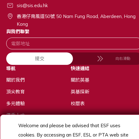
sis@sis.edu.hk
香港仔南風道50號 50 Nam Fung Road, Aberdeen, Hong
Kong
與我們聯繫
提交
向右滑動
導航
快速連結
關於我們
關於英基
頂尖教育
英基探新
多元體驗
校曆表
優秀人才
Welcome and please be advised that ESF uses
招生
cookies. By accessing an ESF, ESL or PTA web site
了解更多